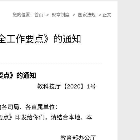
您的位置:
首页
>
规章制度
>
国家法规
> 正文
安全工作要点》的通知
要点》的通知
教科技厅【2020】1号
内各司局、各直属单位：
作要点》印发给你们，请结合本地、本
教育部办公厅