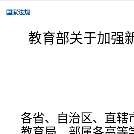
国家法规
教育部关于加强
各省、自治区、直辖
教育局，部属各高等