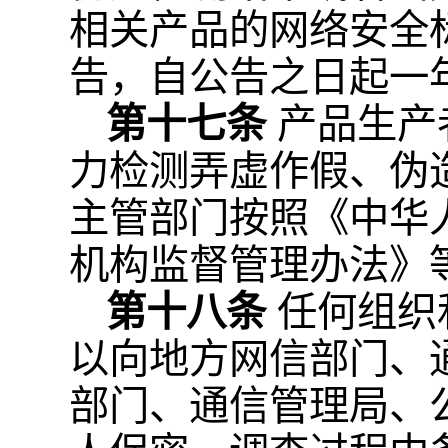
相关产品的网络安全
告，自公告之日起一
第十七条
产品生产
力检测弄虚作假、伪
主管部门按照《中华
机构监督管理办法》
第十八条
任何组织
以向地方网信部门、
部门、通信管理局、